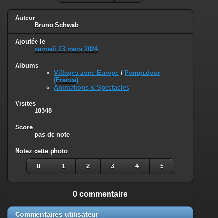
Auteur
Bruno Schwab
Ajoutée le
samedi 23 mars 2024
Albums
Villages zone Europe
/
Pompadour
(France)
Animations & Spectacles
Visites
18348
Score
pas de note
Notez cette photo
0
1
2
3
4
5
0 commentaire
Commentaires utilisateur