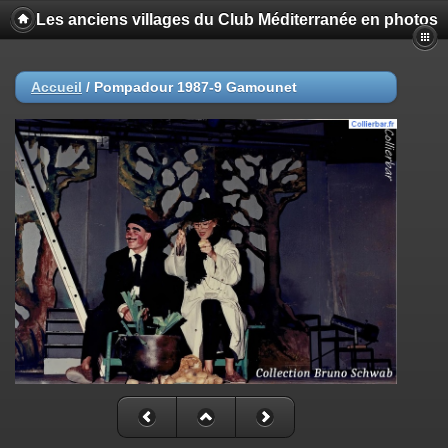
Les anciens villages du Club Méditerranée en photos
Accueil
/
Pompadour 1987-9 Gamounet