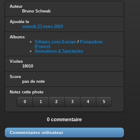
Auteur
Bruno Schwab
Ajoutée le
samedi 23 mars 2024
Albums
Villages zone Europe
/
Pompadour
(France)
Animations & Spectacles
Visites
18010
Score
pas de note
Notez cette photo
0
1
2
3
4
5
0 commentaire
Commentaires utilisateur