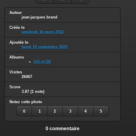
Auteur
jean-jacques brand
Créée le
vendredi 16 mars 2012
Ajoutée le
lundi 19 septembre 2022
Albums
GO et GE
Visites
26067
Score
3.87
(1 note)
Notez cette photo
0
1
2
3
4
5
0 commentaire