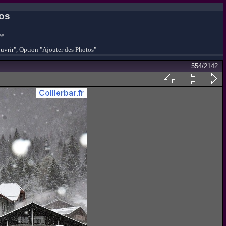
tos
e.
ouvrir", Option "Ajouter des Photos"
554/2142