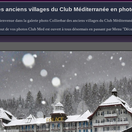
s anciens villages du Club Méditerranée en pho
ienvenue dans la galerie photo Collierbar des anciens villages du Club Méditerrané
'ajout de vos photos Club Med est ouvert à tous désormais en passant par Menu "Déc