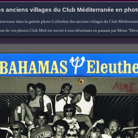
s anciens villages du Club Méditerranée en pho
ienvenue dans la galerie photo Collierbar des anciens villages du Club Méditerrané
'ajout de vos photos Club Med est ouvert à tous désormais en passant par Menu "Déc