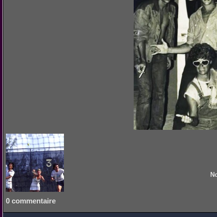
No
0 commentaire