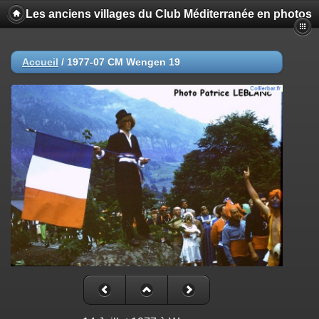
Les anciens villages du Club Méditerranée en photos
Accueil
/
1977-07 CM Wengen 19