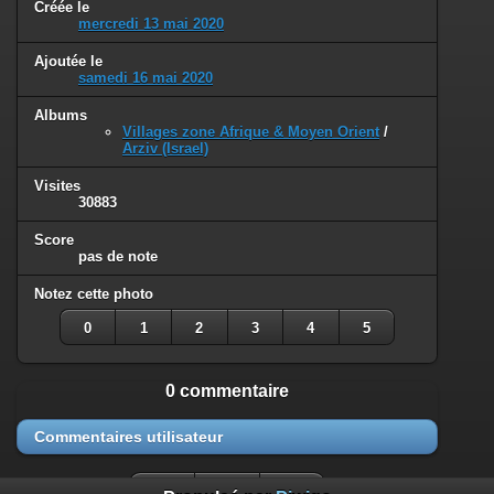
Créée le
mercredi 13 mai 2020
Ajoutée le
samedi 16 mai 2020
Albums
Villages zone Afrique & Moyen Orient
/
Arziv (Israel)
Visites
30883
Score
pas de note
Notez cette photo
0
1
2
3
4
5
0 commentaire
Commentaires utilisateur