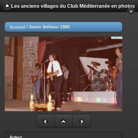
Les anciens villages du Club Méditerranée en photos
Accueil
/
Santo Stéfano 1980
Auteur