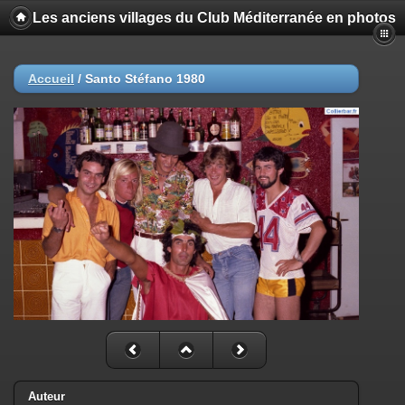
Les anciens villages du Club Méditerranée en photos
Accueil
/
Santo Stéfano 1980
Auteur