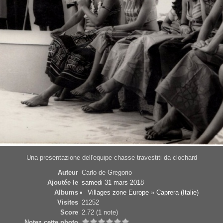
Una presentazione dell'equipe chasse travestiti da clochard
Auteur
Carlo de Gregorio
Ajoutée le
samedi 31 mars 2018
Albums
Villages zone Europe
»
Caprera (Italie)
Visites
21252
Score
2.72
(1 note)
Notez cette photo