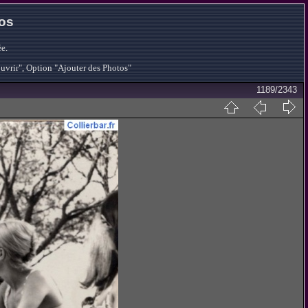
tos
e.
ouvrir", Option "Ajouter des Photos"
1189/2343