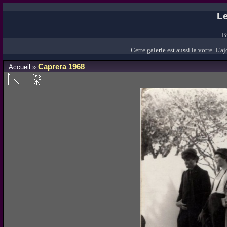
Le
B
Cette galerie est aussi la votre. L
Caprera 1968
Accueil
»