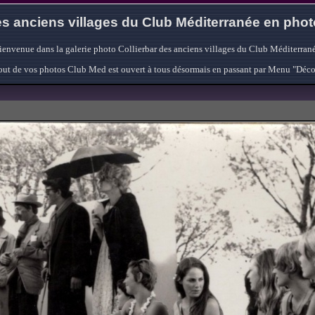
s anciens villages du Club Méditerranée en pho
ienvenue dans la galerie photo Collierbar des anciens villages du Club Méditerrané
'ajout de vos photos Club Med est ouvert à tous désormais en passant par Menu "Déc