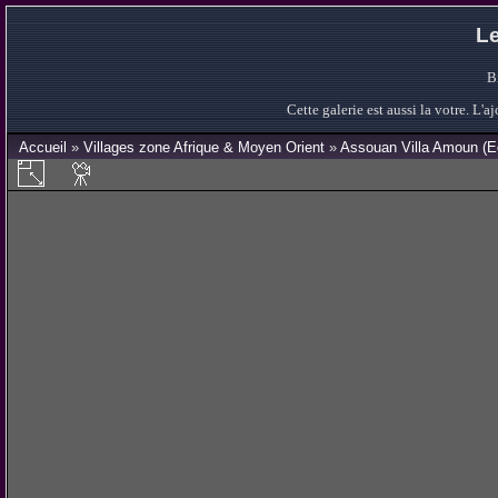
Le
B
Cette galerie est aussi la votre. L
Accueil
»
Villages zone Afrique & Moyen Orient
»
Assouan Villa Amoun (E