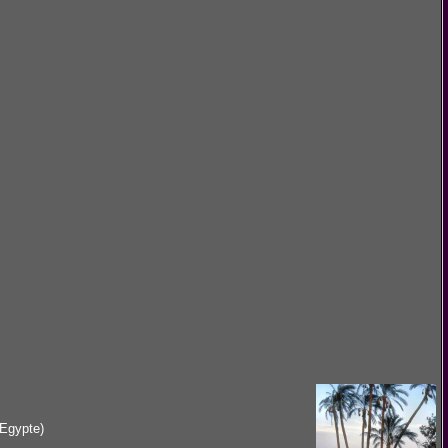
Egypte)