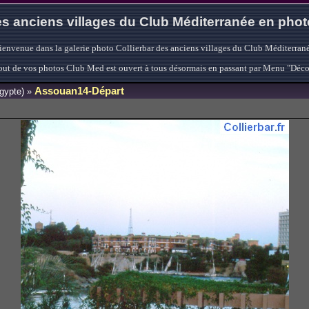
s anciens villages du Club Méditerranée en pho
ienvenue dans la galerie photo Collierbar des anciens villages du Club Méditerrané
'ajout de vos photos Club Med est ouvert à tous désormais en passant par Menu "Déc
Assouan14-Départ
gypte)
»