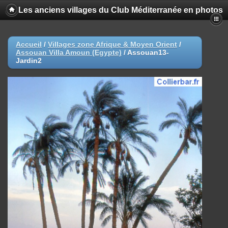
Les anciens villages du Club Méditerranée en photos
Accueil
/
Villages zone Afrique & Moyen Orient
/
Assouan Villa Amoun (Egypte)
/
Assouan13-
Jardin2