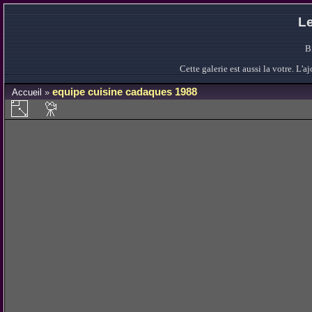
Le
B
Cette galerie est aussi la votre. L
equipe cuisine cadaques 1988
Accueil
»