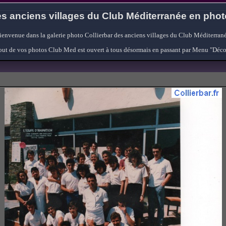
s anciens villages du Club Méditerranée en pho
ienvenue dans la galerie photo Collierbar des anciens villages du Club Méditerrané
'ajout de vos photos Club Med est ouvert à tous désormais en passant par Menu "Déc