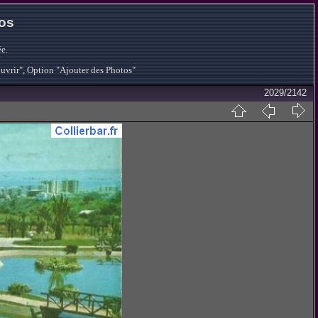
tos
e.
ouvrir", Option "Ajouter des Photos"
2029/2142