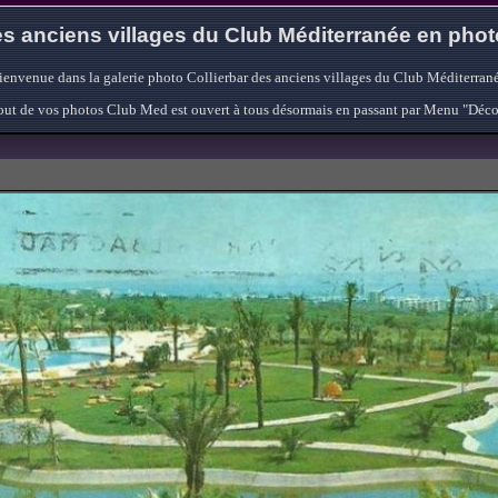
s anciens villages du Club Méditerranée en pho
ienvenue dans la galerie photo Collierbar des anciens villages du Club Méditerrané
'ajout de vos photos Club Med est ouvert à tous désormais en passant par Menu "Déc