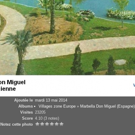
Ajoutée le
mardi 13 mai 2014
Albums
Villages zone Europe
»
Marbella Don Miguel (Espagne)
Visites
23205
Score
4.10
(3 notes)
Notez cette photo