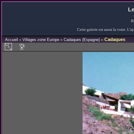
Le
B
Cette galerie est aussi la votre. L
Cadaques
Accueil
»
Villages zone Europe
»
Cadaques (Espagne)
»