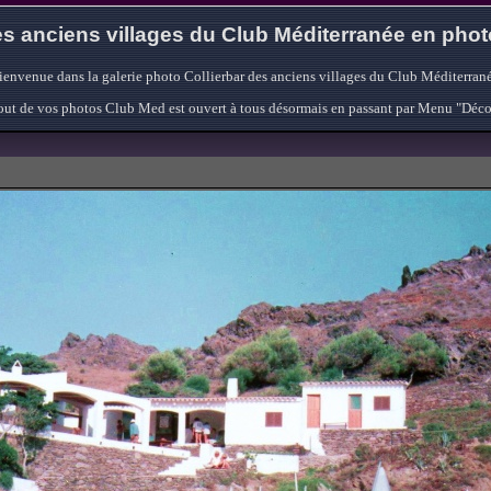
s anciens villages du Club Méditerranée en pho
ienvenue dans la galerie photo Collierbar des anciens villages du Club Méditerrané
'ajout de vos photos Club Med est ouvert à tous désormais en passant par Menu "Déc