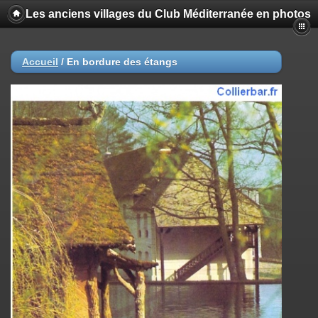
Les anciens villages du Club Méditerranée en photos
Accueil
/
En bordure des étangs