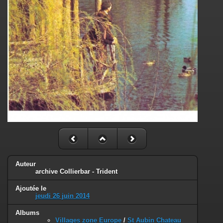
Auteur
archive Collierbar - Trident
Ajoutée le
jeudi 26 juin 2014
Albums
Villages zone Europe
/
St Aubin Chateau