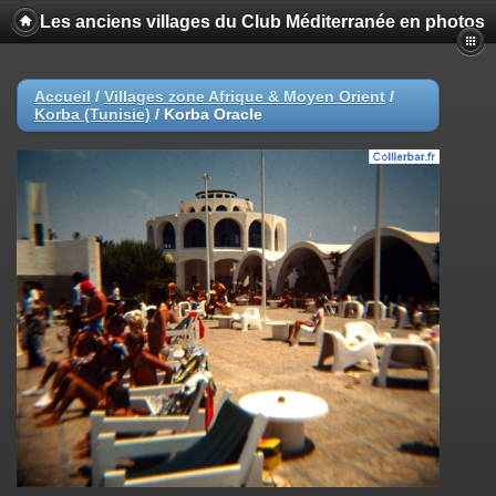
Les anciens villages du Club Méditerranée en photos
Accueil
/
Villages zone Afrique & Moyen Orient
/
Korba (Tunisie)
/
Korba Oracle