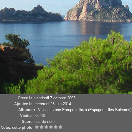
Créée le
vendredi 7 octobre 2005
Ajoutée le
mercredi 25 juin 2014
Albums
Villages zone Europe
»
Ibiza (Espagne - Iles Baléares)
Visites
35236
Score
pas de note
Notez cette photo