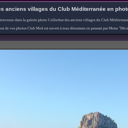
s anciens villages du Club Méditerranée en pho
ienvenue dans la galerie photo Collierbar des anciens villages du Club Méditerrané
'ajout de vos photos Club Med est ouvert à tous désormais en passant par Menu "Déc