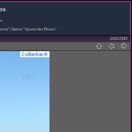
tos
e.
ouvrir", Option "Ajouter des Photos"
1411/2343