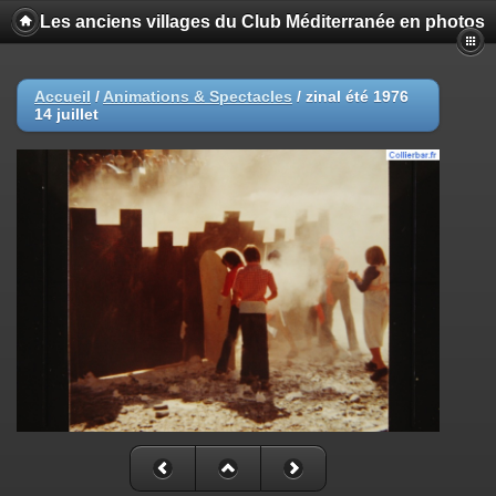
Les anciens villages du Club Méditerranée en photos
Accueil
/
Animations & Spectacles
/
zinal été 1976
14 juillet