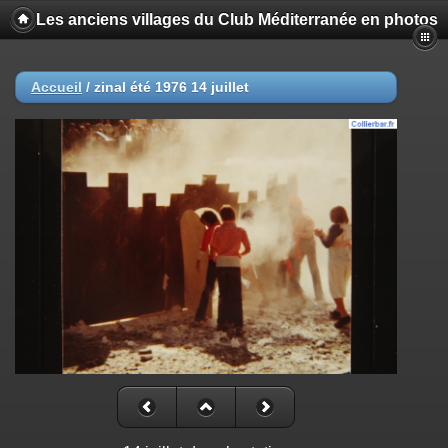
Les anciens villages du Club Méditerranée en photos
Accueil
/
zinal été 1976 14 juillet