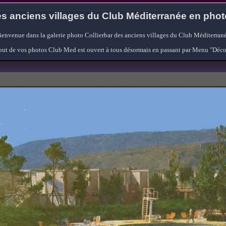
s anciens villages du Club Méditerranée en pho
ienvenue dans la galerie photo Collierbar des anciens villages du Club Méditerrané
'ajout de vos photos Club Med est ouvert à tous désormais en passant par Menu "Déc