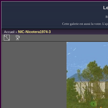
Le
B
Cette galerie est aussi la votre. L
NIC-Nicotera1974-3
Accueil
»