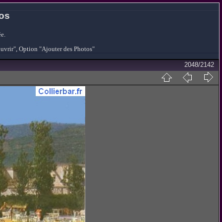
tos
e.
ouvrir", Option "Ajouter des Photos"
2048/2142