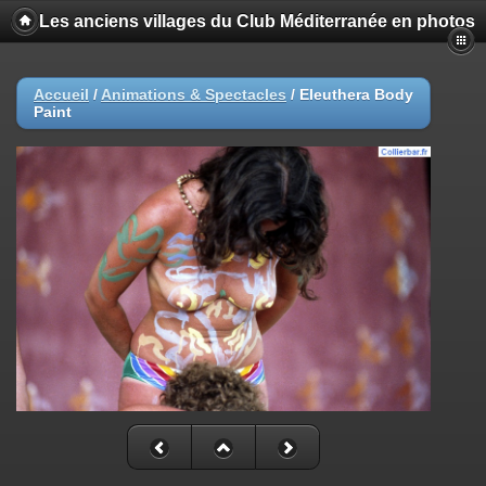
Les anciens villages du Club Méditerranée en photos
Accueil
/
Animations & Spectacles
/
Eleuthera Body
Paint