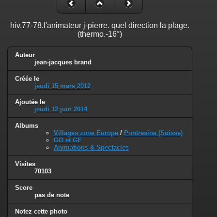
hiv.77-78.l'animateur j-pierre. quel direction la plage.
(thermo.-16°)
Auteur
jean-jacques brand
Créée le
jeudi 15 mars 2012
Ajoutée le
jeudi 12 juin 2014
Albums
Villages zone Europe
/
Pontresina (Suisse)
GO et GE
Animations & Spectacles
Visites
70103
Score
pas de note
Notez cette photo