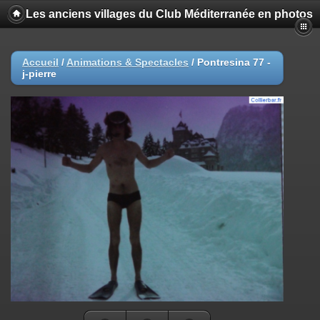
Les anciens villages du Club Méditerranée en photos
Accueil
/
Animations & Spectacles
/
Pontresina 77 -
j-pierre