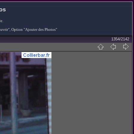
tos
e.
ouvrir", Option "Ajouter des Photos"
1354/2142