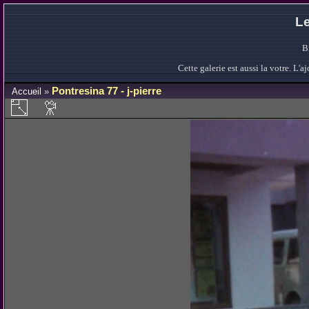
Le
B
Cette galerie est aussi la votre. L
Pontresina 77 - j-pierre
Accueil
»