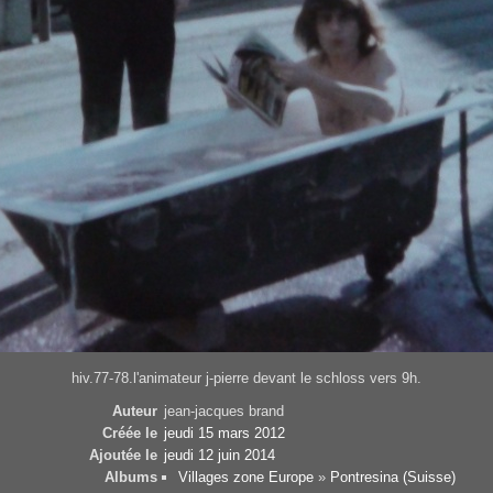
hiv.77-78.l'animateur j-pierre devant le schloss vers 9h.
Auteur
jean-jacques brand
Créée le
jeudi 15 mars 2012
Ajoutée le
jeudi 12 juin 2014
Albums
Villages zone Europe
»
Pontresina (Suisse)