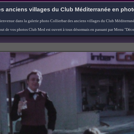
s anciens villages du Club Méditerranée en pho
ienvenue dans la galerie photo Collierbar des anciens villages du Club Méditerrané
'ajout de vos photos Club Med est ouvert à tous désormais en passant par Menu "Déc