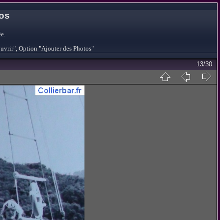
tos
e.
ouvrir", Option "Ajouter des Photos"
13/30