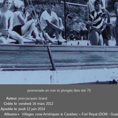
promenade en mer et plongée libre été 79
Auteur
jean-jacques brand
Créée le
vendredi 16 mars 2012
Ajoutée le
jeudi 12 juin 2014
Albums
Villages zone Amériques & Caraïbes
»
Fort Royal (DOM - Gua