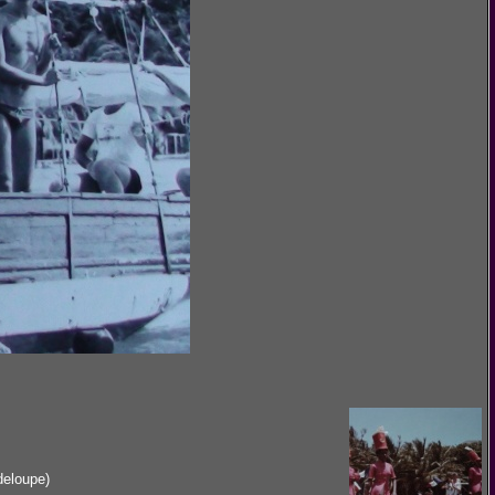
deloupe)