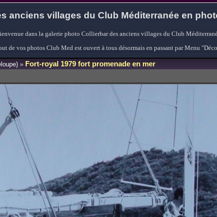
s anciens villages du Club Méditerranée en pho
ienvenue dans la galerie photo Collierbar des anciens villages du Club Méditerrané
'ajout de vos photos Club Med est ouvert à tous désormais en passant par Menu "Déc
Fort-royal 1979 fort promenade en mer
loupe)
»