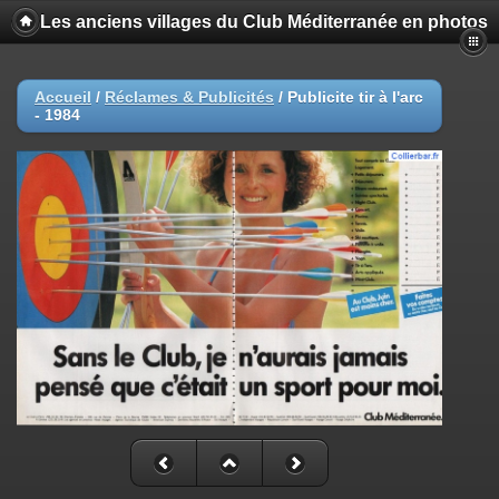
Les anciens villages du Club Méditerranée en photos
Accueil
/
Réclames & Publicités
/
Publicite tir à l'arc
- 1984