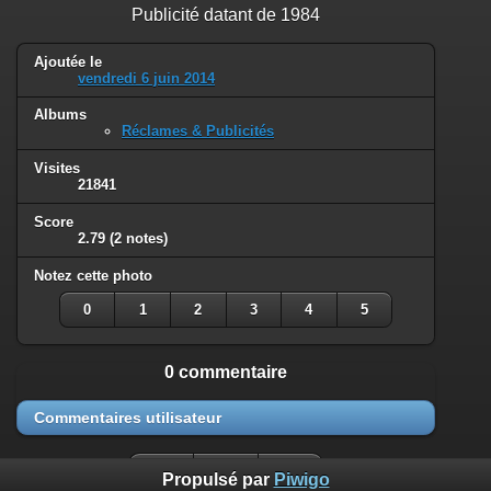
Publicité datant de 1984
Ajoutée le
vendredi 6 juin 2014
Albums
Réclames & Publicités
Visites
21841
Score
2.79
(2 notes)
Notez cette photo
0
1
2
3
4
5
0 commentaire
Commentaires utilisateur
Propulsé par
Piwigo