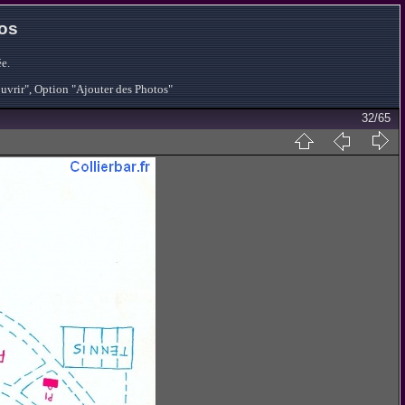
tos
e.
ouvrir", Option "Ajouter des Photos"
32/65