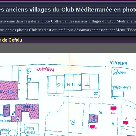
s anciens villages du Club Méditerranée en pho
ienvenue dans la galerie photo Collierbar des anciens villages du Club Méditerrané
'ajout de vos photos Club Med est ouvert à tous désormais en passant par Menu "Déc
e de Cefalu