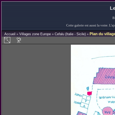
Le
B
Cette galerie est aussi la votre. L
Plan du villag
Accueil
»
Villages zone Europe
»
Cefalu (Italie - Sicile)
»