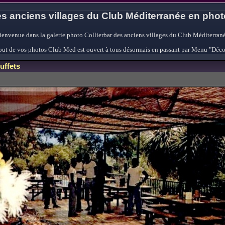
s anciens villages du Club Méditerranée en pho
ienvenue dans la galerie photo Collierbar des anciens villages du Club Méditerrané
'ajout de vos photos Club Med est ouvert à tous désormais en passant par Menu "Déc
uffets