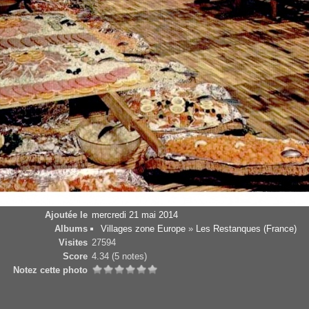
Ajoutée le
mercredi 21 mai 2014
Albums
Villages zone Europe
»
Les Restanques (France)
Visites
27594
Score
4.34
(5 notes)
Notez cette photo