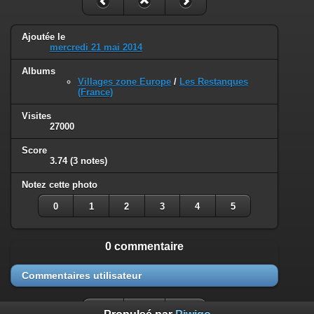
Ajoutée le
mercredi 21 mai 2014
Albums
Villages zone Europe
/
Les Restanques
(France)
Visites
27000
Score
3.74
(3 notes)
Notez cette photo
0
1
2
3
4
5
0 commentaire
Commentaires utilisateur