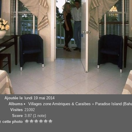
Ajoutée le
lundi 19 mai 2014
Albums
Villages zone Amériques & Caraïbes
»
Paradise Island (Ba
Visites
21092
Score
3.87
(1 note)
z cette photo