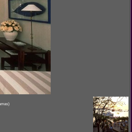
hamas)