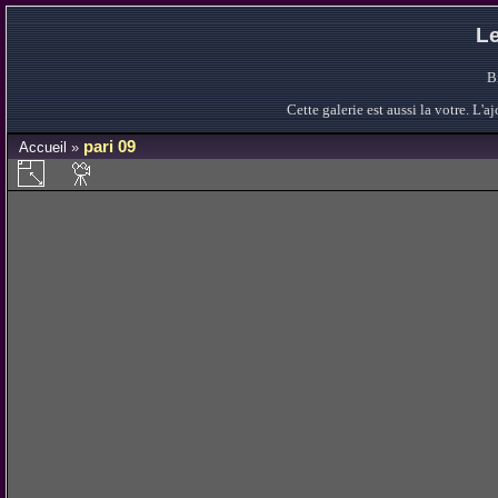
Le
B
Cette galerie est aussi la votre. L
pari 09
Accueil
»