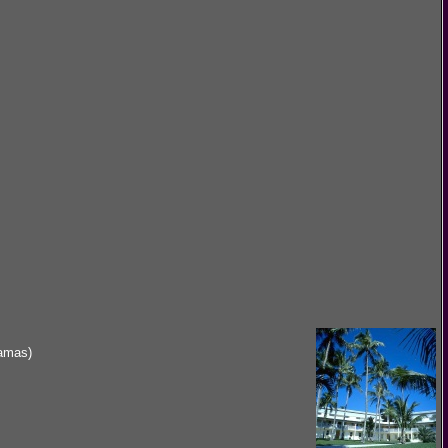
hamas)