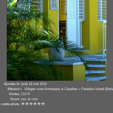
Ajoutée le
lundi 19 mai 2014
Albums
Villages zone Amériques & Caraïbes
»
Paradise Island (Ba
Visites
21679
Score
pas de note
z cette photo