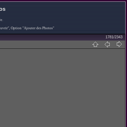
tos
e.
ouvrir", Option "Ajouter des Photos"
1781/2343