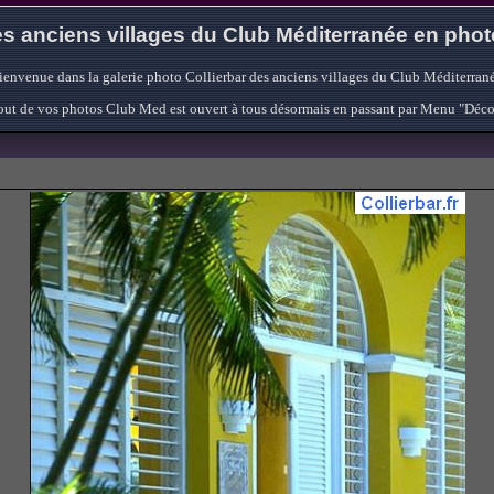
s anciens villages du Club Méditerranée en pho
ienvenue dans la galerie photo Collierbar des anciens villages du Club Méditerrané
'ajout de vos photos Club Med est ouvert à tous désormais en passant par Menu "Déc