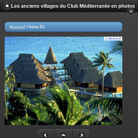
Les anciens villages du Club Méditerranée en photos
Accueil
/
bora 51