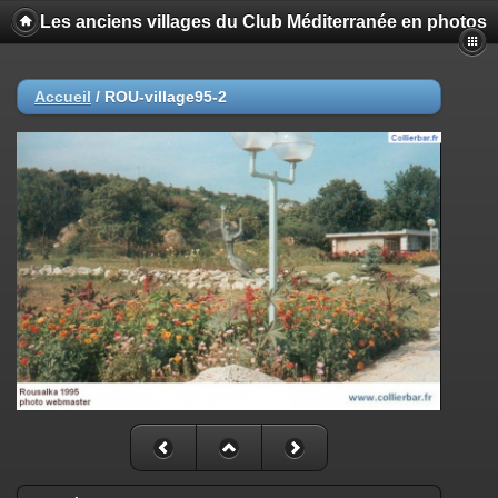
Les anciens villages du Club Méditerranée en photos
Accueil
/
ROU-village95-2