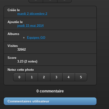
Créée le
mardi 2 décembre 2
Ajoutée le
jeudi 15 mai 2014
Albums
Equipes GO
Visites
32662
Score
3.23
(2 notes)
Notez cette photo
0
1
2
3
4
5
0 commentaire
Commentaires utilisateur