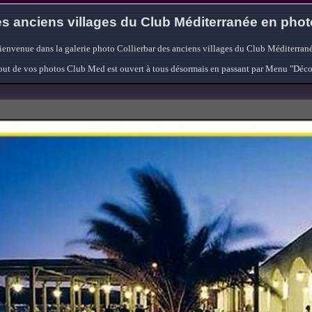
s anciens villages du Club Méditerranée en pho
ienvenue dans la galerie photo Collierbar des anciens villages du Club Méditerrané
'ajout de vos photos Club Med est ouvert à tous désormais en passant par Menu "Déc