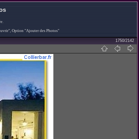
tos
e.
ouvrir", Option "Ajouter des Photos"
1750/2142