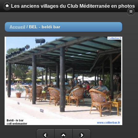
Les anciens villages du Club Méditerranée en photos
Accueil
/
BEL - beldi bar