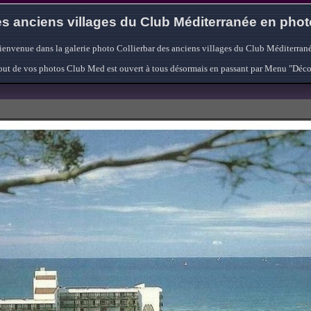
s anciens villages du Club Méditerranée en pho
ienvenue dans la galerie photo Collierbar des anciens villages du Club Méditerrané
'ajout de vos photos Club Med est ouvert à tous désormais en passant par Menu "Déc