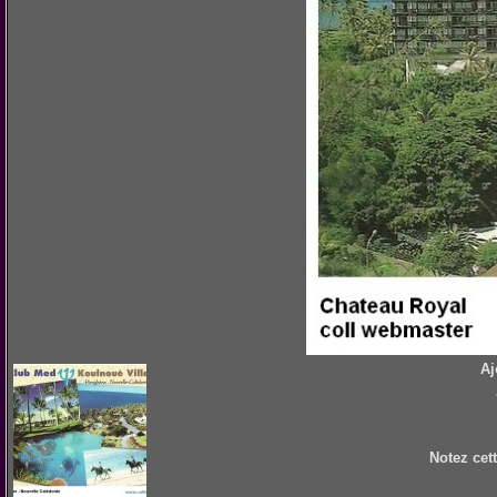
Aj
Notez cet