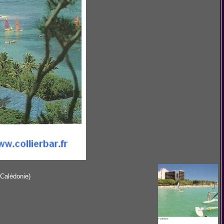
Calédonie)