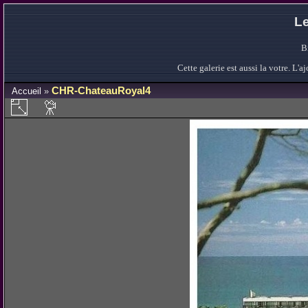
Le
B
Cette galerie est aussi la votre. L
CHR-ChateauRoyal4
Accueil
»