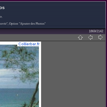
tos
e.
ouvrir", Option "Ajouter des Photos"
1869/2142