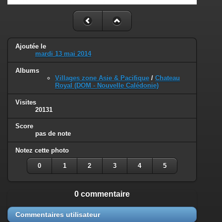
Ajoutée le
mardi 13 mai 2014
Albums
Villages zone Asie & Pacifique
/
Chateau
Royal (DOM - Nouvelle Calédonie)
Visites
20131
Score
pas de note
Notez cette photo
0
1
2
3
4
5
0 commentaire
Commentaires utilisateur