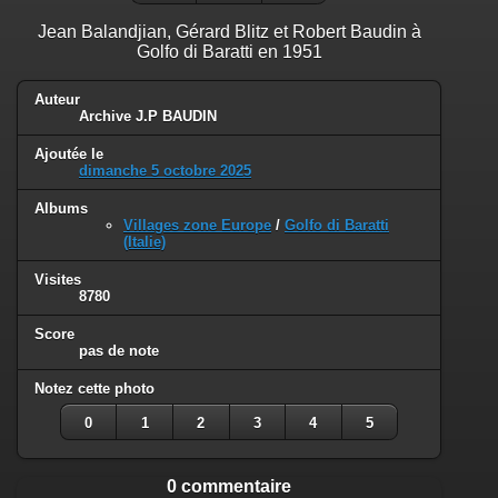
Jean Balandjian, Gérard Blitz et Robert Baudin à
Golfo di Baratti en 1951
Auteur
Archive J.P BAUDIN
Ajoutée le
dimanche 5 octobre 2025
Albums
Villages zone Europe
/
Golfo di Baratti
(Italie)
Visites
8780
Score
pas de note
Notez cette photo
0
1
2
3
4
5
0 commentaire