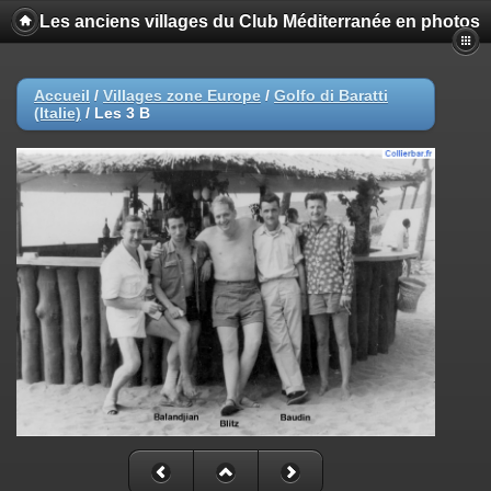
Les anciens villages du Club Méditerranée en photos
Accueil
/
Villages zone Europe
/
Golfo di Baratti
(Italie)
/
Les 3 B