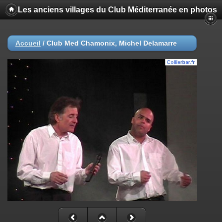
Les anciens villages du Club Méditerranée en photos
Accueil
/
Club Med Chamonix, Michel Delamarre