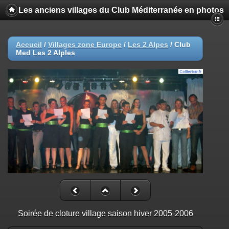
Les anciens villages du Club Méditerranée en photos
Accueil
/
Villages zone Europe
/
Les 2 Alpes
/
Club
Med Les 2 Alples
Soirée de cloture village saison hiver 2005-2006