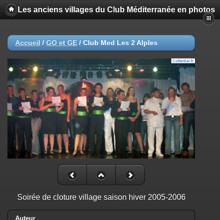
Les anciens villages du Club Méditerranée en photos
Accueil
/
GO et GE
/
Club Med Les 2 Alples
Soirée de cloture village saison hiver 2005-2006
Auteur