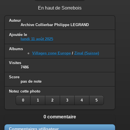
En haut de Sorrebois
Auteur
Archive Collierbar Philippe LEGRAND
Ajoutée le
lundi 11 août 2025
Albums
Villages zone Europe
/
Zinal (Suisse)
Visites
7486
Score
pas de note
Notez cette photo
0
1
2
3
4
5
0 commentaire
Commentaires utilisateur