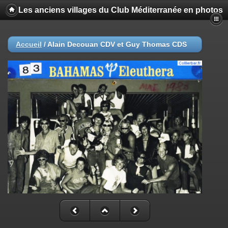
Les anciens villages du Club Méditerranée en photos
Accueil
/
Alain Decouan CDV et Guy Thomas CDS