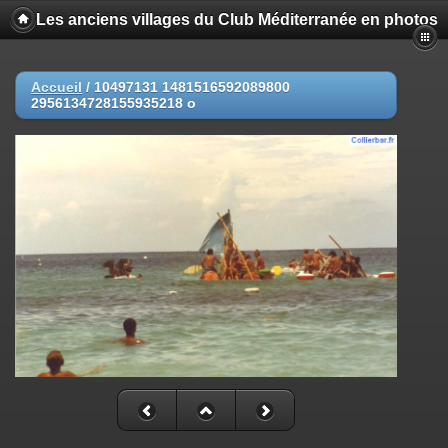
Les anciens villages du Club Méditerranée en photos
Accueil
/
10497131 1481516592089800
2956134728155935218 o