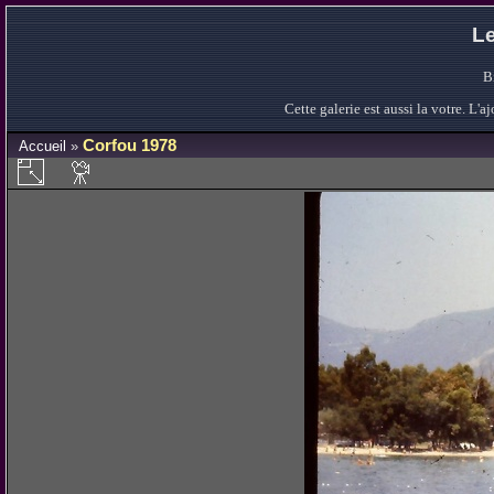
Le
B
Cette galerie est aussi la votre. L
Corfou 1978
Accueil
»