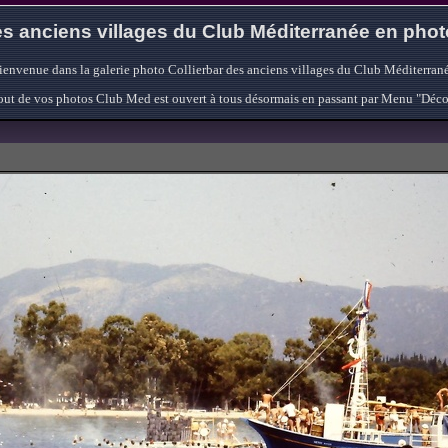
s anciens villages du Club Méditerranée en pho
ienvenue dans la galerie photo Collierbar des anciens villages du Club Méditerrané
'ajout de vos photos Club Med est ouvert à tous désormais en passant par Menu "Déc