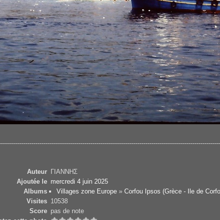
--------------------------------------------------------------------------------------------------------------
Auteur
ΓΙΑΝΝΗΣ
Ajoutée le
mercredi 4 juin 2025
Albums
Villages zone Europe
»
Corfou Ipsos (Grèce - Ile de Corf
Visites
10538
Score
pas de note