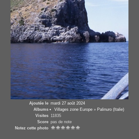
Ajoutée le
mardi 27 août 2024
Albums
Villages zone Europe
»
Palinuro (Italie)
Visites
11835
Score
pas de note
Notez cette photo