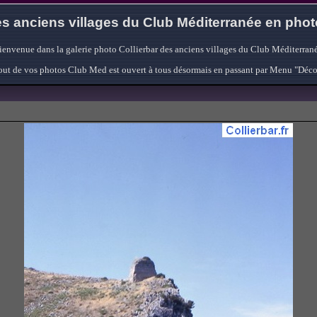
s anciens villages du Club Méditerranée en pho
ienvenue dans la galerie photo Collierbar des anciens villages du Club Méditerrané
'ajout de vos photos Club Med est ouvert à tous désormais en passant par Menu "Déc