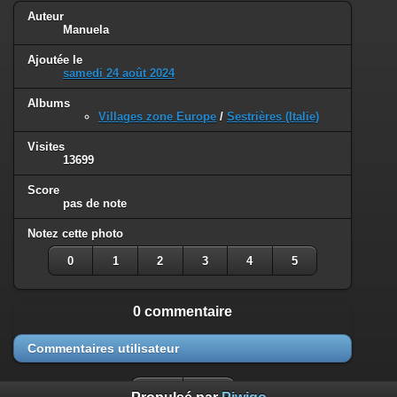
Auteur
Manuela
Ajoutée le
samedi 24 août 2024
Albums
Villages zone Europe
/
Sestrières (Italie)
Visites
13699
Score
pas de note
Notez cette photo
0
1
2
3
4
5
0 commentaire
Commentaires utilisateur