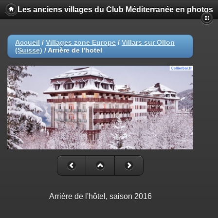
Les anciens villages du Club Méditerranée en photos
Accueil
/
Villages zone Europe
/
Villars sur Ollon
(Suisse)
/
Arrière de l'hotel
Arrière de l'hôtel, saison 2016