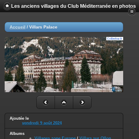
Les anciens villages du Club Méditerranée en photos
Accueil
/
Villars Palace
Ajoutée le
vendredi 9 août 2024
Albums
Villages zone Europe
/
Villars sur Ollon